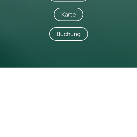
Karte
Buchung