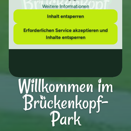
Weitere Informationen
Inhalt entsperren
Erforderlichen Service akzeptieren und
Inhalte entsperren
Willkommen im
Brückenkopf-
Park