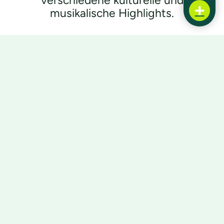
musikalische Highlights.
Die nächsten Events
23.08.2026
Stadtgarten
Besser älter werden in Jülich