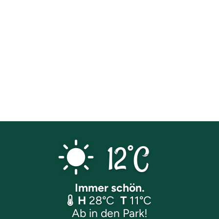
12°C
Immer schön.
H
28°C
T
11°C
Ab in den Park!