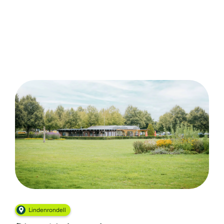
Lindenrondell