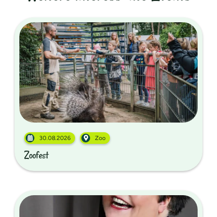
30.08.2026
Zoo
Zoofest