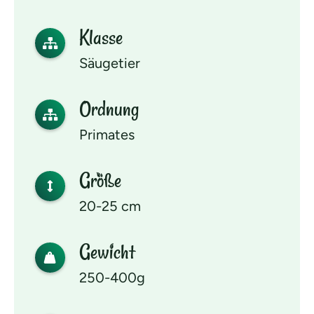
Klasse
Säugetier
Ordnung
Primates
Größe
20-25 cm
Gewicht
250-400g