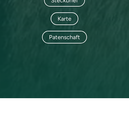
Steckbrief
Karte
Patenschaft