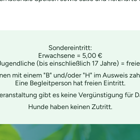
Sondereintritt:
Erwachsene = 5,00 €
ugendliche (bis einschließlich 17 Jahre) = freier
n mit einem "B" und/oder "H" im Ausweis zahl
Eine Begleitperson hat freien Eintritt.
eranstaltung gibt es keine Vergünstigung für D
Hunde haben keinen Zutritt.