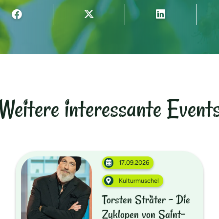
Weitere interessante Event
17.09.2026
Kulturmuschel
Torsten Sträter - Die
Zyklopen von Saint-