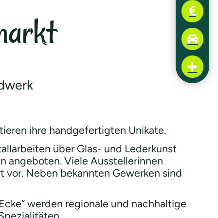
markt
ndwerk
eren ihre handgefertigten Unikate.
tallarbeiten über Glas- und Lederkunst
n angeboten. Viele Ausstellerinnen
 Ort vor. Neben bekannten Gewerken sind
n Ecke“ werden regionale und nachhaltige
pezialitäten.