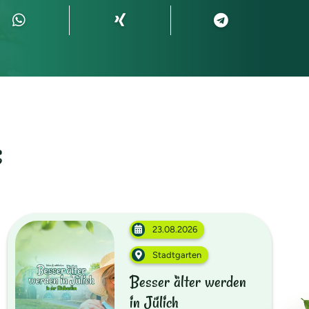
s
23.08.2026
Stadtgarten
Besser älter werden
in Jülich