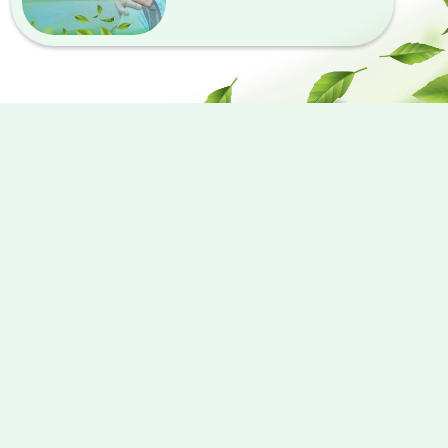
Besuch planen