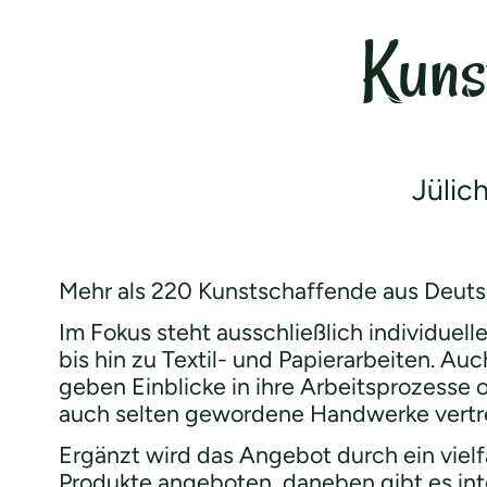
Kuns
Jülic
Mehr als 220 Kunstschaffende aus Deuts
Im Fokus steht ausschließlich individuel
bis hin zu Textil- und Papierarbeiten. 
geben Einblicke in ihre Arbeitsprozesse 
auch selten gewordene Handwerke vertr
Ergänzt wird das Angebot durch ein vielf
Produkte angeboten, daneben gibt es int