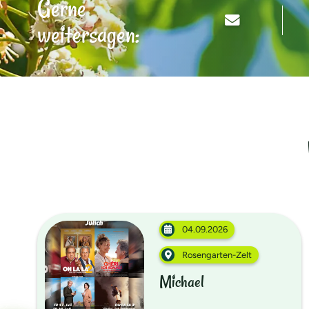
Gerne
weitersagen:
04.09.2026
Rosengarten-Zelt
Michael