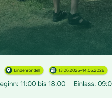
Lindenrondell
13.06.2026–14.06.2026
eginn: 11:00 bis 18:00
Einlass: 09: