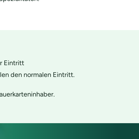
 Eintritt
en den normalen Eintritt.
auerkarteninhaber.