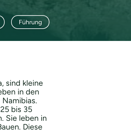
Führung
, sind kleine
eben in den
 Namibias.
25 bis 35
 Sie leben in
Bauen. Diese