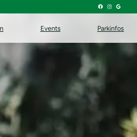
en
Events
Parkinfos