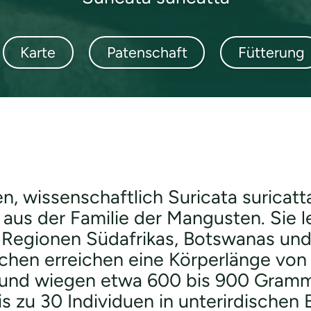
Karte
Patenschaft
Fütterung
 wissenschaftlich Suricata suricatta
 aus der Familie der Mangusten. Sie l
 Regionen Südafrikas, Botswanas und
hen erreichen eine Körperlänge von 
und wiegen etwa 600 bis 900 Gramm.
is zu 30 Individuen in unterirdischen 