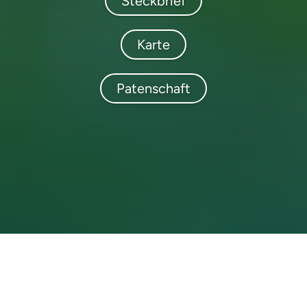
Steckbrief
Karte
Patenschaft