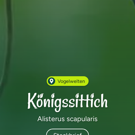
Vogelwelten
Königssittich
Alisterus scapularis