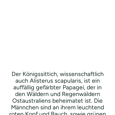
Der Königssittich, wissenschaftlich
auch Alisterus scapularis, ist ein
auffällig gefärbter Papagei, der in
den Wäldern und Regenwäldern
Ostaustraliens beheimatet ist. Die
Männchen sind an ihrem leuchtend
roten Kopf und Bauch, sowie grünen