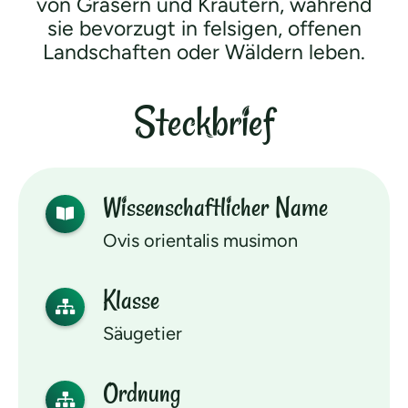
von Gräsern und Kräutern, während
sie bevorzugt in felsigen, offenen
Landschaften oder Wäldern leben.
Steckbrief
Wissen­schaftlicher Name
Ovis orientalis musimon
Klasse
Säugetier
Ordnung